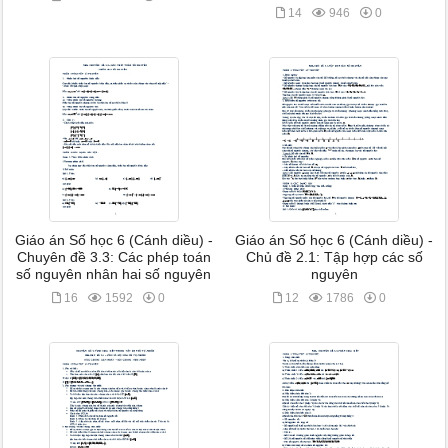
14
946
0
Giáo án Số học 6 (Cánh diều) -
Giáo án Số học 6 (Cánh diều) -
Chuyên đề 3.3: Các phép toán
Chủ đề 2.1: Tập hợp các số
số nguyên nhân hai số nguyên
nguyên
16
1592
0
12
1786
0