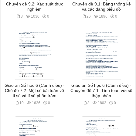
Chuyên đề 9.2: Xác suất thực
Chuyên đề 9.1: Bảng thống kê
nghiệm
và các dạng biểu đồ
8
1030
0
26
1896
0
Giáo án Số học 6 (Cánh diều) -
Giáo án Số học 6 (Cánh diều) -
Chủ đề 7.2: Một số bài toán về
Chuyên đề 7.1: Tính toán với số
tỉ số và tỉ số phần trăm
thập phân
10
1626
0
8
1802
0