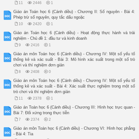
11
2446
1
Giáo án Toán học 6 (Cánh diều) - Chương II: Số nguyên - Bài 4:
Phép trừ số nguyên, quy tắc dấu ngoặc
10
2420
1
Giáo án Toán học 6 (Cánh diều) - Hoạt động thực hành và trải
nghiệm - Chủ đề 1: đầu tư và kinh doanh
9
2416
1
Giáo án môn Toán học 6 (Cánh diều) - Chương IV: Một số yếu tố
thống kê và xác suất - Bài 3: Mô hình xác suất trong một số trò
chơi và thí nghiệm đơn giản
8
2408
0
Giáo án môn Toán học 6 (Cánh diều) - Chương IV: Một số yếu tố
thống kê và xác suất - Bài 4: Xác suất thực nghiệm trong một số
trò chơi và thí nghiệm đơn giản
11
2378
1
Giáo án Toán học 6 (Cánh diều) - Chương III: Hình học trực quan -
Bài 7: Đối xứng trong thực tiễn
7
2374
2
Giáo án môn Toán học 6 (Cánh diều) - Chương VI: Hình học phẳng
- Bài 4: Tia