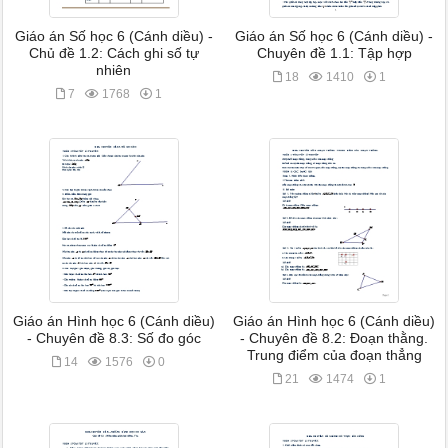
Giáo án Số học 6 (Cánh diều) -
Giáo án Số học 6 (Cánh diều) -
Chủ đề 1.2: Cách ghi số tự
Chuyên đề 1.1: Tập hợp
nhiên
18
1410
1
7
1768
1
Giáo án Hình học 6 (Cánh diều)
Giáo án Hình học 6 (Cánh diều)
- Chuyên đề 8.3: Số đo góc
- Chuyên đề 8.2: Đoạn thằng.
Trung điểm của đoạn thẳng
14
1576
0
21
1474
1