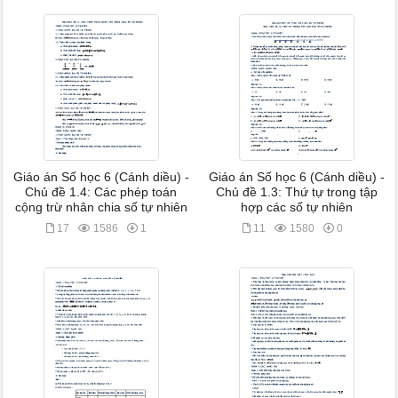
Giáo án Số học 6 (Cánh diều) -
Giáo án Số học 6 (Cánh diều) -
Chủ đề 1.4: Các phép toán
Chủ đề 1.3: Thứ tự trong tập
cộng trừ nhân chia số tự nhiên
hợp các số tự nhiên
17
1586
1
11
1580
0