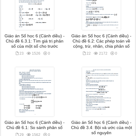
Giáo án Số học 6 (Cánh diều) -
Giáo án Số học 6 (Cánh diều) -
Chủ đề 6.3.1: Tìm giá trị phân
Chủ đề 6.2: Các phép toán về
số của một số cho trước
cộng, trừ, nhân, chia phân số
23
1526
0
22
2172
0
Giáo án Số học 6 (Cánh diều) -
Giáo án Số học 6 (Cánh diều) -
Chủ đề 6.1: So sánh phân số
Chủ đề 3.4: Bội và ước của một
số nguyên
29
1562
0