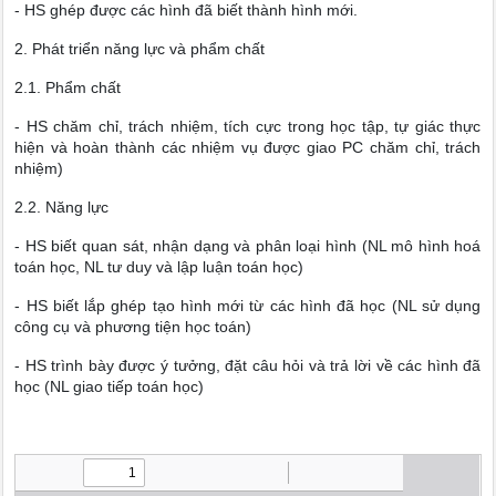
- HS ghép được các hình đã biết thành hình mới.
2. Phát triển năng lực và phẩm chất
2.1. Phẩm chất
- HS chăm chỉ, trách nhiệm, tích cực trong học tập, tự giác thực
hiện và hoàn thành các nhiệm vụ được giao PC chăm chỉ, trách
nhiệm)
2.2. Năng lực
- HS biết quan sát, nhận dạng và phân loại hình (NL mô hình hoá
toán học, NL tư duy và lập luận toán học)
- HS biết lắp ghép tạo hình mới từ các hình đã học (NL sử dụng
công cụ và phương tiện học toán)
- HS trình bày được ý tưởng, đặt câu hỏi và trả lời về các hình đã
học (NL giao tiếp toán học)