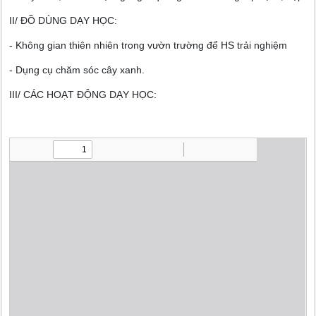
II/ ĐỒ DÙNG DẠY HỌC:
- Không gian thiên nhiên trong vườn trường để HS trải nghiệm
- Dụng cụ chăm sóc cây xanh.
III/ CÁC HOẠT ĐỘNG DẠY HỌC: