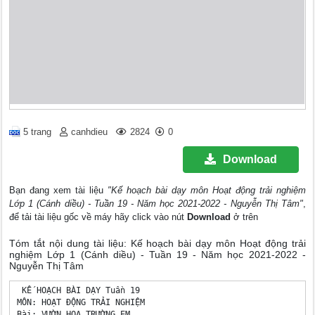
5 trang
canhdieu
2824
0
Download
Bạn đang xem tài liệu
"Kế hoạch bài dạy môn Hoạt động trải nghiệm
Lớp 1 (Cánh diều) - Tuần 19 - Năm học 2021-2022 - Nguyễn Thị Tâm"
,
để tải tài liệu gốc về máy hãy click vào nút
Download
ở trên
Tóm tắt nội dung tài liệu: Kế hoạch bài dạy môn Hoạt động trải
nghiệm Lớp 1 (Cánh diều) - Tuần 19 - Năm học 2021-2022 -
Nguyễn Thị Tâm
 KẾ HOẠCH BÀI DẠY Tuần 19 

MÔN: HOẠT ĐỘNG TRẢI NGHIỆM

Bài: VƯỜN HOA TRƯỜNG EM 
