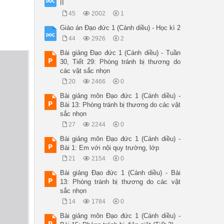
II
45
2002
1
Giáo án Đạo đức 1 (Cánh diều) - Học kì 2
44
2926
2
Bài giảng Đạo đức 1 (Cánh diều) - Tuần
30, Tiết 29: Phòng tránh bị thương do
các vật sắc nhọn
20
2466
0
Bài giảng môn Đạo đức 1 (Cánh diều) -
Bài 13: Phòng tránh bị thương do các vật
sắc nhọn
27
2244
0
Bài giảng môn Đạo đức 1 (Cánh diều) -
Bài 1: Em với nội quy trường, lớp
21
2154
0
Bài giảng Đạo đức 1 (Cánh diều) - Bài
13: Phòng tránh bị thương do các vật
sắc nhọn
14
1784
0
Bài giảng môn Đạo đức 1 (Cánh diều) -