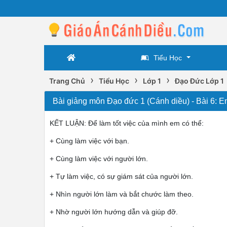
Tiểu Học
›
›
›
Trang Chủ
Tiểu Học
Lớp 1
Đạo Đức Lớp 1
Bài giảng môn Đạo đức 1 (Cánh diều) - Bài 6: Em
KẾT LUẬN: Để làm tốt việc của mình em có thể:
+ Cùng làm việc với bạn.
+ Cùng làm việc với người lớn.
+ Tự làm việc, có sự giám sát của người lớn.
+ Nhìn người lớn làm và bắt chước làm theo.
+ Nhờ người lớn hướng dẫn và giúp đỡ.