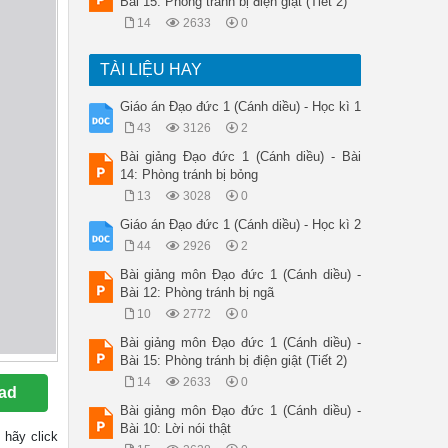
Bài 15: Phòng tránh bị điện giật (Tiết 2)
14
2633
0
TÀI LIỆU HAY
Giáo án Đạo đức 1 (Cánh diều) - Học kì 1
43
3126
2
Bài giảng Đạo đức 1 (Cánh diều) - Bài
14: Phòng tránh bị bỏng
13
3028
0
Giáo án Đạo đức 1 (Cánh diều) - Học kì 2
44
2926
2
Bài giảng môn Đạo đức 1 (Cánh diều) -
Bài 12: Phòng tránh bị ngã
10
2772
0
Bài giảng môn Đạo đức 1 (Cánh diều) -
Bài 15: Phòng tránh bị điện giật (Tiết 2)
14
2633
0
ad
Bài giảng môn Đạo đức 1 (Cánh diều) -
Bài 10: Lời nói thật
y hãy click