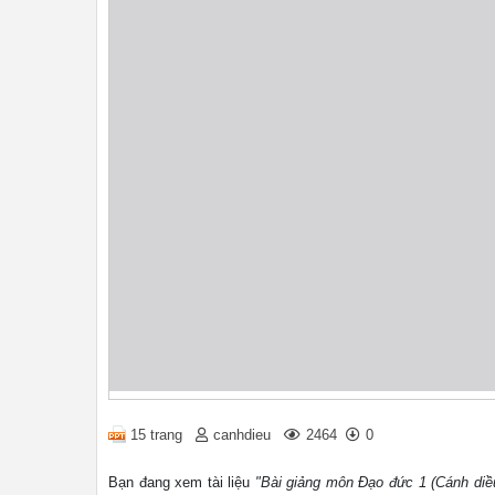
15 trang
canhdieu
2464
0
Bạn đang xem tài liệu
"Bài giảng môn Đạo đức 1 (Cánh diều