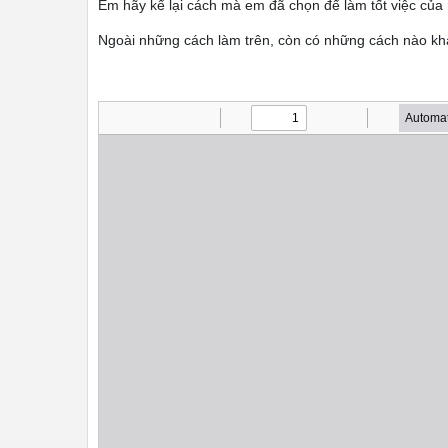
Em hãy kể lại cách mà em đã chọn để làm tốt việc của
Ngoài những cách làm trên, còn có những cách nào khá