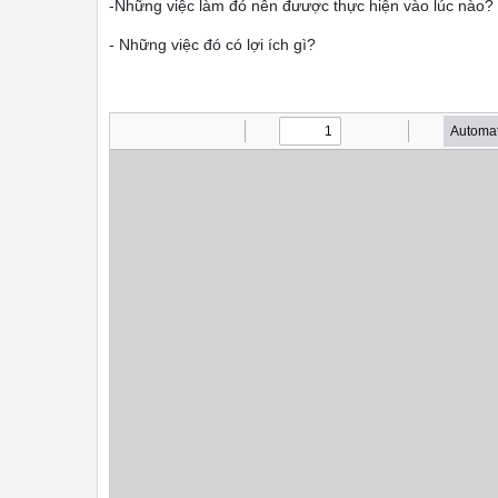
-Những việc làm đó nên đưược thực hiện vào lúc nào?
- Những việc đó có lợi ích gì?