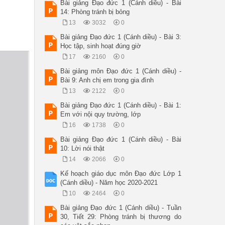
Bài giảng Đạo đức 1 (Cánh diều) - Bài
14: Phòng tránh bị bỏng
13
3032
0
Bài giảng Đạo đức 1 (Cánh diều) - Bài 3:
Học tập, sinh hoạt đúng giờ
17
2160
0
Bài giảng môn Đạo đức 1 (Cánh diều) -
Bài 9: Anh chị em trong gia đình
13
2122
0
Bài giảng Đạo đức 1 (Cánh diều) - Bài 1:
Em với nội quy trường, lớp
16
1738
0
Bài giảng Đạo đức 1 (Cánh diều) - Bài
10: Lời nói thật
14
2066
0
Kế hoạch giáo dục môn Đạo đức Lớp 1
(Cánh diều) - Năm học 2020-2021
10
2464
0
Bài giảng Đạo đức 1 (Cánh diều) - Tuần
30, Tiết 29: Phòng tránh bị thương do