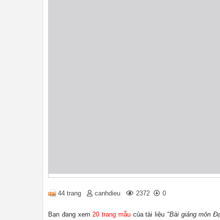
44 trang
canhdieu
2372
0
Bạn đang xem
20 trang mẫu
của tài liệu
"Bài giảng môn Đạ