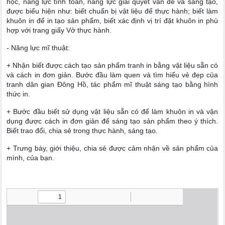
học, năng lực tính toán, năng lực giải quyết vấn đề và sáng tạo,
được biểu hiện như: biết chuẩn bị vật liệu để thực hành; biết làm
khuôn in để in tạo sản phẩm, biết xác định vị trí đặt khuôn in phù
hợp với trang giấy Vở thực hành.
- Năng lực mĩ thuật:
+ Nhận biết được cách tạo sản phẩm tranh in bằng vật liệu sẵn có
và cách in đơn giản. Bước đầu làm quen và tìm hiểu vẻ đẹp của
tranh dân gian Đông Hồ, tác phẩm mĩ thuật sáng tạo bằng hình
thức in.
+ Bước đầu biết sử dụng vật liệu sẵn có để làm khuôn in và vận
dụng được cách in đơn giản để sáng tạo sản phẩm theo ý thích.
Biết trao đổi, chia sẻ trong thực hành, sáng tạo.
+ Trưng bày, giới thiệu, chia sẻ được cảm nhận về sản phẩm của
mình, của bạn.