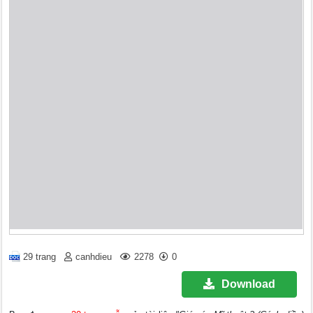
29 trang
canhdieu
2278
0
Download