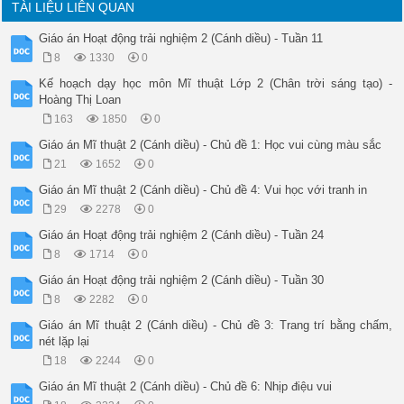
TÀI LIỆU LIÊN QUAN
Giáo án Hoạt động trải nghiệm 2 (Cánh diều) - Tuần 11
8
1330
0
Kế hoạch dạy học môn Mĩ thuật Lớp 2 (Chân trời sáng tạo) -
Hoàng Thị Loan
163
1850
0
Giáo án Mĩ thuật 2 (Cánh diều) - Chủ đề 1: Học vui cùng màu sắc
21
1652
0
Giáo án Mĩ thuật 2 (Cánh diều) - Chủ đề 4: Vui học với tranh in
29
2278
0
Giáo án Hoạt động trải nghiệm 2 (Cánh diều) - Tuần 24
8
1714
0
Giáo án Hoạt động trải nghiệm 2 (Cánh diều) - Tuần 30
8
2282
0
Giáo án Mĩ thuật 2 (Cánh diều) - Chủ đề 3: Trang trí bằng chấm,
nét lặp lại
18
2244
0
Giáo án Mĩ thuật 2 (Cánh diều) - Chủ đề 6: Nhịp điệu vui