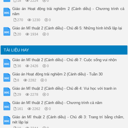
18
2224
0
Giáo án Hoạt động trải nghiệm 2 (Cánh diều) - Chương trình cả
năm
270
1230
0
Giáo án Mĩ thuật 2 (Cánh diều) - Chủ đề 5: Những hình khối lặp lại
20
1934
0
TÀI LIỆU HAY
Giáo án Mĩ thuật 2 (Cánh diều) - Chủ đề 7: Cuộc sống vui nhộn
36
2426
0
Giáo án Hoạt động trải nghiệm 2 (Cánh diều) - Tuần 30
8
2282
0
Giáo án Mĩ thuật 2 (Cánh diều) - Chủ đề 4: Vui học với tranh in
29
2278
0
Giáo án Mĩ thuật 2 (Cánh diều) - Chương trình cả năm
161
2262
0
Giáo án Mĩ thuật 2 (Cánh diều) - Chủ đề 3: Trang trí bằng chấm,
nét lặp lại