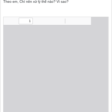
Theo em, Chí nên xử lý thế nào? Vì sao?