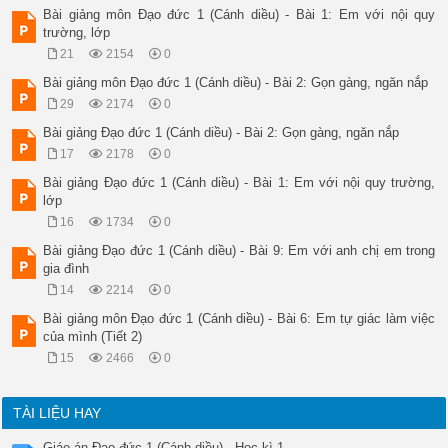
Bài giảng môn Đạo đức 1 (Cánh diều) - Bài 1: Em với nội quy
trường, lớp
21
2154
0
Bài giảng môn Đạo đức 1 (Cánh diều) - Bài 2: Gọn gàng, ngăn nắp
29
2174
0
Bài giảng Đạo đức 1 (Cánh diều) - Bài 2: Gọn gàng, ngăn nắp
17
2178
0
Bài giảng Đạo đức 1 (Cánh diều) - Bài 1: Em với nội quy trường,
lớp
16
1734
0
Bài giảng Đạo đức 1 (Cánh diều) - Bài 9: Em với anh chị em trong
gia đình
14
2214
0
Bài giảng môn Đạo đức 1 (Cánh diều) - Bài 6: Em tự giác làm việc
của mình (Tiết 2)
15
2466
0
TÀI LIỆU HAY
Giáo án Đạo đức 1 (Cánh diều) - Học kì 1