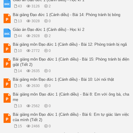
43
3126
2
Bài giảng Đạo đức 1 (Cánh diều) - Bài 14: Phòng tránh bị bỏng
13
3028
0
Giáo án Đạo đức 1 (Cánh diều) - Học kì 2
44
2928
2
Bài giảng môn Đạo đức 1 (Cánh diều) - Bài 12: Phòng tránh bị ngã
10
2772
0
Bài giảng môn Đạo đức 1 (Cánh diều) - Bài 15: Phòng tránh bị điện
giật (Tiết 2)
14
2635
0
Bài giảng môn Đạo đức 1 (Cánh diều) - Bài 10: Lời nói thật
15
2630
0
Bài giảng môn Đạo đức 1 (Cánh diều) - Bài 8: Em với ông bà, cha
mẹ
13
2562
0
Bài giảng môn Đạo đức 1 (Cánh diều) - Bài 6: Em tự giác làm việc
của mình (Tiết 2)
15
2466
0