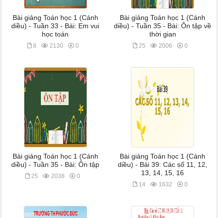
Bài giảng Toán học 1 (Cánh
Bài giảng Toán học 1 (Cánh
diều) - Tuần 33 - Bài: Em vui
diều) - Tuần 35 - Bài: Ôn tập về
học toán
thời gian
8
2130
0
25
2006
0
Bài giảng Toán học 1 (Cánh
Bài giảng Toán học 1 (Cánh
diều) - Tuần 35 - Bài: Ôn tập
diều) - Bài 39: Các số 11, 12,
13, 14, 15, 16
25
2038
0
14
1632
0