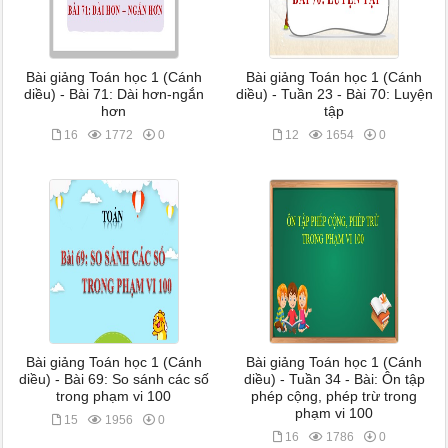
Bài giảng Toán học 1 (Cánh
Bài giảng Toán học 1 (Cánh
diều) - Bài 71: Dài hơn-ngắn
diều) - Tuần 23 - Bài 70: Luyện
hơn
tập
16
1772
0
12
1654
0
Bài giảng Toán học 1 (Cánh
Bài giảng Toán học 1 (Cánh
diều) - Bài 69: So sánh các số
diều) - Tuần 34 - Bài: Ôn tập
trong phạm vi 100
phép cộng, phép trừ trong
phạm vi 100
15
1956
0
16
1786
0