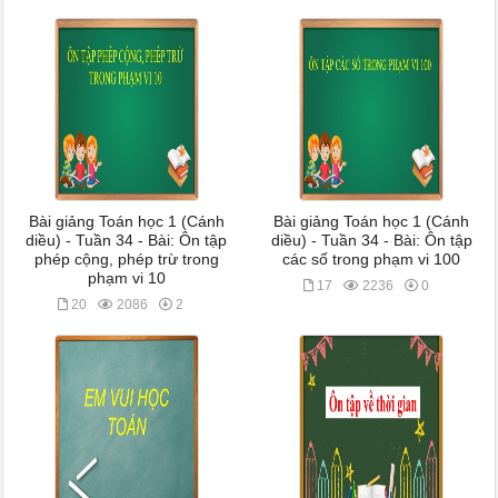
Bài giảng Toán học 1 (Cánh
Bài giảng Toán học 1 (Cánh
diều) - Tuần 34 - Bài: Ôn tập
diều) - Tuần 34 - Bài: Ôn tập
phép cộng, phép trừ trong
các số trong phạm vi 100
phạm vi 10
17
2236
0
20
2086
2