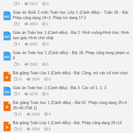
5
3923
0
Giáo án Buổi 2 môn Toán học Lớp 1 (Cánh diều) - Tuần 26 - Bài:
Phép cộng dạng 14+3. Phép trừ dạng 17-2
5
3854
1
Giáo án Toán học 1 (Cánh diều) - Bài 2: Hình vuông-Hình tròn. Hình
tam giác-Hình chữ nhật
4
3650
0
Giáo án Toán học 1 (Cánh diều) - Bài 16: Phép cộng trong phạm vi
6
6
3582
0
Bài giảng Toán Lớp 1 (Cánh diều) - Bài: Cộng, trừ các số tròn chục
14
3504
0
Giáo án Toán học 1 (Cánh diều) - Bài 3: Các số 1, 2, 3
4
3278
0
Bài giảng Toán học 1 (Cánh diều) - Bài 61: Phép cộng dạng 25+4 ,
25+40 (Tiết 1)
15
2936
0
Bài giảng Toán Lớp 1 (Cánh diều) - Bài: Phép cộng dạng 25+14
15
2804
0